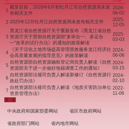
截至目前，2026年6月初牡丹江市自然资源局未发
2026-
1
06-02
布相关文件
2025-
2025年12月牡丹江自然资源局未发布相关文件
2
12-05
黑龙江省自然资源厅关于重新发布《黑龙江省自然
2025-
3
资源厅关于贯彻自然资源部“多审合一、多证合
03-03
一”改革的试行办法》的通知的政策解读
《关于活化土地市场提高管理质效服务龙江经济社
2024-
4
06-06
会高质量发展的指导意见》的政策解读
自然资源部自然资源确权登记局负责人解读《自然
2024-
5
03-15
资源部关于进一步做好地籍调查工作的通知》
自然资源部法规司负责人解读新修订《自然资源行
2024-
6
02-10
政处罚办法》
自然资源部法规司负责人解读《地质灾害防治单位
2022-
7
11-06
资质管理办法》
更 多
中央政府和国家部委网站
省区市政府网站
省政府部门网站
省内地市网站