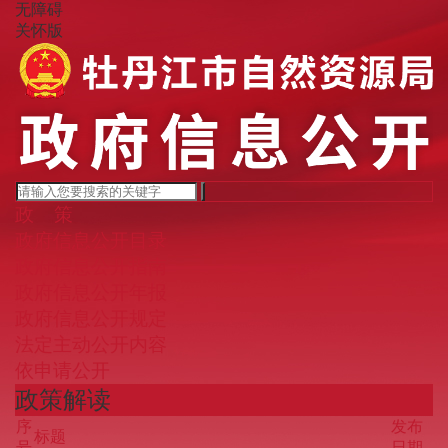
无障碍
关怀版
政 策
政府信息
公开目录
政府信息
公开指南
政府信息
公开年报
政府信息
公开规定
法定主动
公开内容
依申请
公开
政策解读
序
发布
标题
号
日期